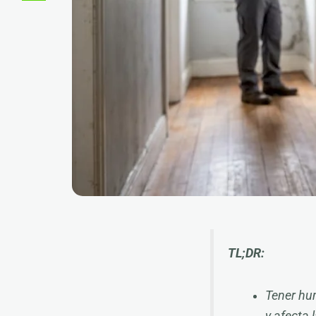
TL;DR:
Tener hu