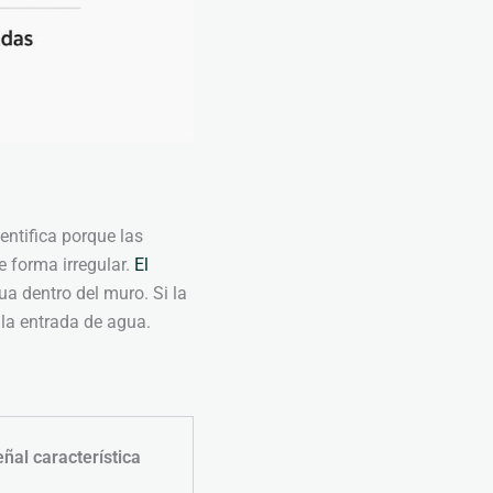
entifica porque las
e forma irregular.
El
ua dentro del muro. Si la
 la entrada de agua.
ñal característica