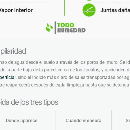
ilaridad
nso de agua desde el suelo a través de los poros del muro. Se id
la parte baja de la pared, cerca de los zócalos, y ascienden d
erficial
, sino el indicio más claro de sales transportadas por ag
itre reaparecerá después de cada limpieza hasta que se detenga
da de los tres tipos
Dónde aparece
Cuándo empeora
Se