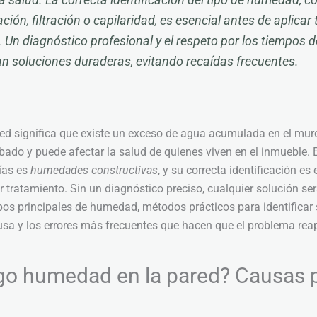
la salud. La correcta identificación del tipo de humedad, 
ión, filtración o capilaridad, es esencial antes de aplicar
. Un diagnóstico profesional y el respeto por los tiempos 
n soluciones duraderas, evitando recaídas frecuentes.
d significa que existe un exceso de agua acumulada en el muro
abado y puede afectar la salud de quienes viven en el inmueble. 
ías es
humedades constructivas
, y su correcta identificación e
r tratamiento. Sin un diagnóstico preciso, cualquier solución se
ipos principales de humedad, métodos prácticos para identificar 
sa y los errores más frecuentes que hacen que el problema rea
go humedad en la pared? Causas p