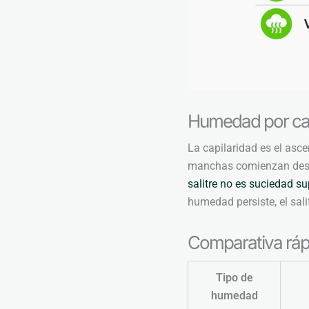
Humedad por cap
La capilaridad es el asce
manchas comienzan desde 
salitre no es suciedad sup
humedad persiste, el sal
Comparativa rápi
Tipo de
humedad