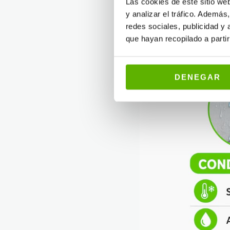
afectadas son fachadas o
Las cookies de este sitio we
y analizar el tráfico. Ademá
redes sociales, publicidad y
que hayan recopilado a parti
DENEGAR