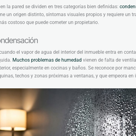
 la pared se dividen en tres categorías bien definidas:
conden
ne un origen distinto, síntomas visuales propios y requiere un t
 más costoso que puede cometer un propietario.
ndensación
uando el vapor de agua del interior del inmueble entra en contac
quida.
Muchos problemas de humedad
vienen de falta de venti
terior, especialmente en cocinas y baños. Se reconoce por ma
uinas, techos y zonas próximas a ventanas, y que empeora en i