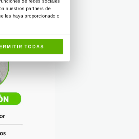
 funciones de redes sociales
con nuestros partners de
ue les haya proporcionado o
ERMITIR TODAS