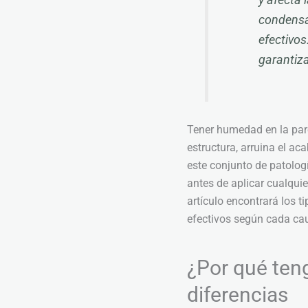
y afecta 
condensac
efectivos
garantiza
Tener humedad en la pare
estructura, arruina el ac
este conjunto de patolog
antes de aplicar cualquie
artículo encontrará los t
efectivos según cada cau
¿Por qué ten
diferencias