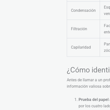
Esq
Condensación
ven
Fac
Filtración
ent
Par
Capilaridad
zóc
¿Cómo identi
Antes de llamar a un pro
información valiosa sobr
Prueba del papel 
por los cuatro lad