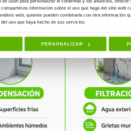
rientadas al norte, sótanos y muros en contacto con el terreno.
b se usan para personalizar el contenido y los anuncios, ofrecer
s, compartimos información sobre el uso que haga del sitio web 
 análisis web, quienes pueden combinarla con otra información q
r del uso que haya hecho de sus servicios.
PERSONALIZAR
P