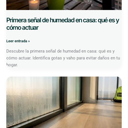
Primera señal de humedad en casa: qué es y
cómo actuar
Leer entrada »
Descubre la primera señal de humedad en casa: qué es y
cómo actuar. Identifica gotas y vaho para evitar daños en tu
hogar.
Factores
que
favorecen
condensación
en
locales
comerciales