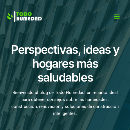
Ir
al
contenido
Perspectivas, ideas y
hogares más
saludables
Bienvenido al blog de Todo Humedad: un recurso ideal
para obtener consejos sobre las humedades,
construcción, renovación y soluciones de construcción
inteligentes.