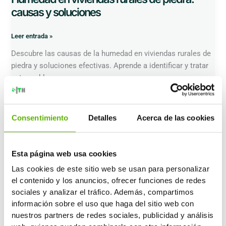
causas y soluciones
Leer entrada »
Descubre las causas de la humedad en viviendas rurales de
piedra y soluciones efectivas. Aprende a identificar y tratar
este problema.
Qué
provoca
humedad
Consentimiento
Detalles
Acerca de las cookies
en
medianera:
causas
Esta página web usa cookies
y
soluciones
Las cookies de este sitio web se usan para personalizar
el contenido y los anuncios, ofrecer funciones de redes
sociales y analizar el tráfico. Además, compartimos
información sobre el uso que haga del sitio web con
nuestros partners de redes sociales, publicidad y análisis