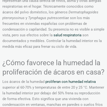
representan una causa directa de rinitis, asma y otras alergias
respiratorias en el hogar. Técnicamente conocidos como
ácaros del polvo doméstico, los géneros
Dermatophagoides
pteronyssinus
y
Tyrophagus putrescentiae
son los más
frecuentes en viviendas españolas con problemas de
condensación o capilaridad. Su presencia no es visible a simple
vista, pero sus efectos sobre la
salud respiratoria
son
documentados y medibles. Controlar la humedad interior es la
medida más eficaz para frenar su ciclo de vida.
¿Cómo favorece la humedad la
proliferación de ácaros en casa?
Los ácaros de la humedad
proliferan con humedad relativa
superior al 60-70% y temperaturas de entre 20 y 25 °C. Mantener
la humedad interior por debajo del 50% frena su reproducción
de forma efectiva. Esto significa que una vivienda con
condensación en ventanas, manchas en paredes o suelos fríos