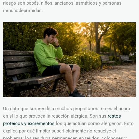
riesgo son bebés, niños, ancianos, asmáticos y personas
inmunodeprimidas.
Un dato que sorprende a muchos propietarios: no es el ácaro
en sí lo que provoca la reacción alérgica. Son sus
restos
proteicos y excrementos
los que actúan como alérgenos. Esto
explica por qué limpiar superficialmente no resuelve el
problema: los residuos permanecen en tejidos, colchones y