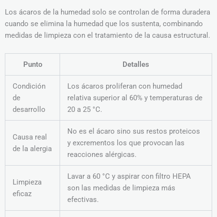
Los ácaros de la humedad solo se controlan de forma duradera
cuando se elimina la humedad que los sustenta, combinando
medidas de limpieza con el tratamiento de la causa estructural.
Punto
Detalles
Condición
Los ácaros proliferan con humedad
de
relativa superior al 60% y temperaturas de
desarrollo
20 a 25 °C.
No es el ácaro sino sus restos proteicos
Causa real
y excrementos los que provocan las
de la alergia
reacciones alérgicas.
Lavar a 60 °C y aspirar con filtro HEPA
Limpieza
son las medidas de limpieza más
eficaz
efectivas.