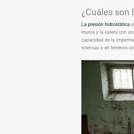
¿Cuáles son 
La presión hidrostática
e
muros y la solera con una
capacidad de la impermeab
intensas o en terrenos con