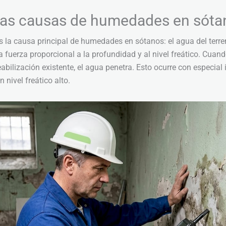
las causas de humedades en sóta
s la causa principal de humedades en sótanos: el agua del terr
 fuerza proporcional a la profundidad y al nivel freático. Cuan
ilización existente, el agua penetra. Esto ocurre con especial i
 nivel freático alto.