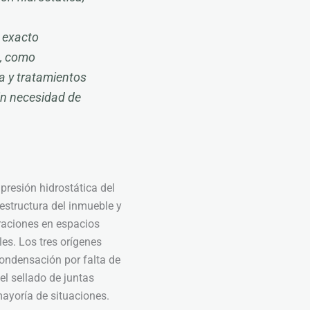
n
n exacto
s, como
a y tratamientos
in necesidad de
resión hidrostática del
 estructura del inmueble y
traciones en espacios
es. Los tres orígenes
 condensación por falta de
el sellado de juntas
mayoría de situaciones.