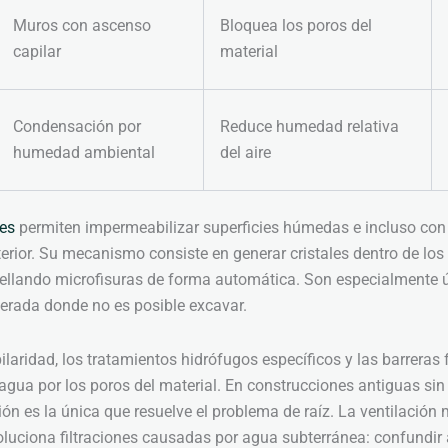
Muros con ascenso
Bloquea los poros del
capilar
material
Condensación por
Reduce humedad relativa
humedad ambiental
del aire
tes
permiten impermeabilizar superficies húmedas e incluso con
terior. Su mecanismo consiste en generar cristales dentro de los
sellando microfisuras de forma automática. Son especialmente ú
erada donde no es posible excavar.
laridad, los tratamientos hidrófugos específicos y las barreras 
agua por los poros del material. En construcciones antiguas si
ción es la única que resuelve el problema de raíz. La ventilació
luciona filtraciones causadas por agua subterránea: confundir