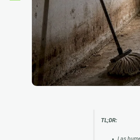
TL;DR:
Las hume