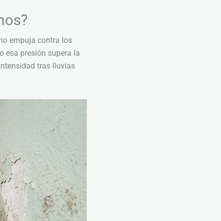
nos?
eno empuja contra los
do esa presión supera la
ntensidad tras lluvias