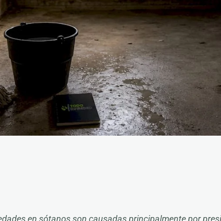
dades en sótanos son causadas principalmente por presió