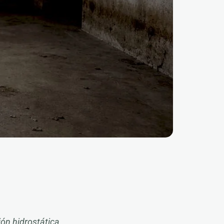
n hidrostática,