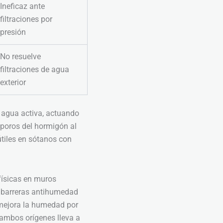
Ineficaz ante
filtraciones por
presión
No resuelve
filtraciones de agua
exterior
 agua activa, actuando
 poros del hormigón al
tiles en sótanos con
físicas en muros
n barreras antihumedad
n mejora la humedad por
 ambos orígenes lleva a