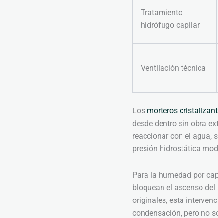
Tratamiento
hidrófugo capilar
Ventilación técnica
Los
morteros cristalizan
desde dentro sin obra ex
reaccionar con el agua, 
presión hidrostática mod
Para la humedad por capi
bloquean el ascenso del 
originales, esta interven
condensación, pero no so