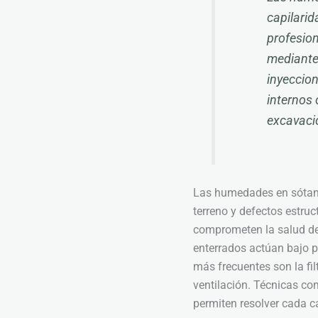
capilarid
profesion
mediante 
inyeccion
internos 
excavaci
Las humedades en sótanos
terreno y defectos estruc
comprometen la salud de 
enterrados actúan bajo pr
más frecuentes son la fil
ventilación. Técnicas com
permiten resolver cada c