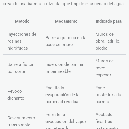
creando una barrera horizontal que impide el ascenso del agua.
Método
Mecanismo
Indicado para
Inyecciones de
Muros de
Barrera química en la
resinas
obra, ladrillo,
base del muro
hidrófugas
piedra
Muros de
Barrera física
Inserción de lámina
poco
por corte
impermeable
espesor
Facilita la
Fase
Revoco
evaporación de la
posterior a la
drenante
humedad residual
barrera
Permite la
Acabado
Revestimiento
evacuación del vapor
final tras
transpirable
sin retenerlo
tratamiento