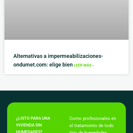
Alternativas a impermeabilizaciones-
ondumet.com: elige bien
LEER MÁS »
¿LISTO PARA UNA
Como profesionales en
VIVIENDA SIN
el tratamiento de todo
HUMEDADES?
tipo de humedades