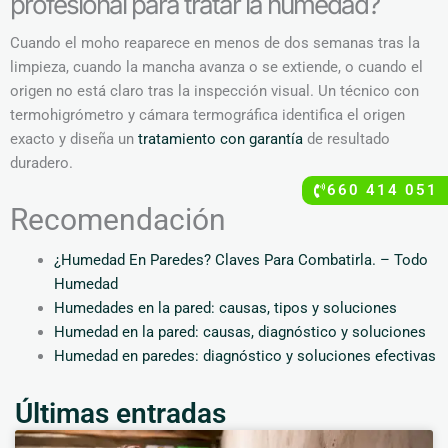
profesional para tratar la humedad?
Cuando el moho reaparece en menos de dos semanas tras la
limpieza, cuando la mancha avanza o se extiende, o cuando el
origen no está claro tras la inspección visual. Un técnico con
termohigrómetro y cámara termográfica identifica el origen
exacto y diseña un
tratamiento con garantía
de resultado
duradero.
660 414 051
Recomendación
¿Humedad En Paredes? Claves Para Combatirla. – Todo
Humedad
Humedades en la pared: causas, tipos y soluciones
Humedad en la pared: causas, diagnóstico y soluciones
Humedad en paredes: diagnóstico y soluciones efectivas
Últimas entradas