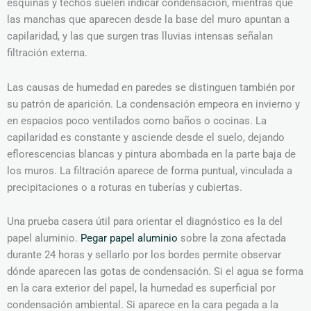
esquinas y techos suelen indicar condensación, mientras que
las manchas que aparecen desde la base del muro apuntan a
capilaridad, y las que surgen tras lluvias intensas señalan
filtración externa.
Las causas de humedad en paredes se distinguen también por
su patrón de aparición. La condensación empeora en invierno y
en espacios poco ventilados como baños o cocinas. La
capilaridad es constante y asciende desde el suelo, dejando
eflorescencias blancas y pintura abombada en la parte baja de
los muros. La filtración aparece de forma puntual, vinculada a
precipitaciones o a roturas en tuberías y cubiertas.
Una prueba casera útil para orientar el diagnóstico es la del
papel aluminio.
Pegar papel aluminio
sobre la zona afectada
durante 24 horas y sellarlo por los bordes permite observar
dónde aparecen las gotas de condensación. Si el agua se forma
en la cara exterior del papel, la humedad es superficial por
condensación ambiental. Si aparece en la cara pegada a la