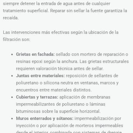
siempre detener la entrada de agua antes de cualquier
tratamiento superficial. Reparar sin sellar la fuente garantiza la
recaída.
Las intervenciones más efectivas según la ubicación de la
filtración son:
Grietas en fachada:
sellado con mortero de reparación o
resinas epoxi según la anchura. Las grietas estructurales
requieren valoración técnica antes de sellar.
Juntas entre materiales:
reposición de sellantes de
poliuretano o silicona neutra en ventanas, marcos y
encuentros entre materiales distintos.
Cubiertas y terrazas:
aplicación de membranas
impermeabilizantes de poliuretano o láminas
bituminosas sobre la superficie horizontal.
Muros enterrados y sótanos:
impermeabilización por
inyección o por aplicación de morteros impermeables
desde el interior, combinada con sistemas de drenaje