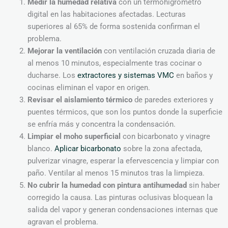
Medir la humedad relativa
con un termohigrómetro
digital en las habitaciones afectadas. Lecturas
superiores al 65% de forma sostenida confirman el
problema.
Mejorar la ventilación
con ventilación cruzada diaria de
al menos 10 minutos, especialmente tras cocinar o
ducharse. Los
extractores y sistemas VMC
en baños y
cocinas eliminan el vapor en origen.
Revisar el aislamiento térmico
de paredes exteriores y
puentes térmicos, que son los puntos donde la superficie
se enfría más y concentra la condensación.
Limpiar el moho superficial
con bicarbonato y vinagre
blanco.
Aplicar bicarbonato
sobre la zona afectada,
pulverizar vinagre, esperar la efervescencia y limpiar con
paño. Ventilar al menos 15 minutos tras la limpieza.
No cubrir la humedad con pintura antihumedad
sin haber
corregido la causa. Las pinturas oclusivas bloquean la
salida del vapor y generan condensaciones internas que
agravan el problema.