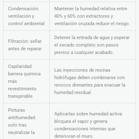
Condensación:
Mantener la humedad relativa entre
ventilación y
40% y 60% con extractores y
control ambiental
ventilación cruzada reduce el riesgo.
Detener la entrada de agua y esperar
Filtración: sellar
el secado completo son pasos
antes de reparar
previos a cualquier acabado.
Capilaridad:
Las inyecciones de resinas
barrera química
hidrófugas deben combinarse con
más
revocos drenantes para evacuar la
revestimiento
humedad residual.
transpirable
Pinturas
Aplicarlas sobre humedad activa
antihumedad:
bloquea el vapor y genera
solo tras
condensaciones internas que
neutralizar la
deterioran el muro.