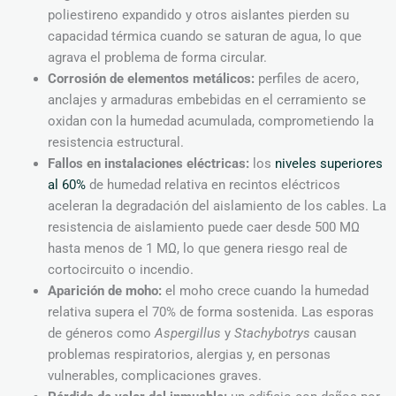
poliestireno expandido y otros aislantes pierden su
capacidad térmica cuando se saturan de agua, lo que
agrava el problema de forma circular.
Corrosión de elementos metálicos:
perfiles de acero,
anclajes y armaduras embebidas en el cerramiento se
oxidan con la humedad acumulada, comprometiendo la
resistencia estructural.
Fallos en instalaciones eléctricas:
los
niveles superiores
al 60%
de humedad relativa en recintos eléctricos
aceleran la degradación del aislamiento de los cables. La
resistencia de aislamiento puede caer desde 500 MΩ
hasta menos de 1 MΩ, lo que genera riesgo real de
cortocircuito o incendio.
Aparición de moho:
el moho crece cuando la humedad
relativa supera el 70% de forma sostenida. Las esporas
de géneros como
Aspergillus
y
Stachybotrys
causan
problemas respiratorios, alergias y, en personas
vulnerables, complicaciones graves.