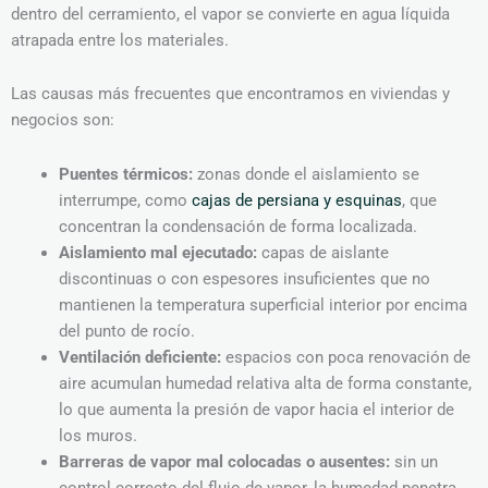
dentro del cerramiento, el vapor se convierte en agua líquida
atrapada entre los materiales.
Las causas más frecuentes que encontramos en viviendas y
negocios son:
Puentes térmicos:
zonas donde el aislamiento se
interrumpe, como
cajas de persiana y esquinas
, que
concentran la condensación de forma localizada.
Aislamiento mal ejecutado:
capas de aislante
discontinuas o con espesores insuficientes que no
mantienen la temperatura superficial interior por encima
del punto de rocío.
Ventilación deficiente:
espacios con poca renovación de
aire acumulan humedad relativa alta de forma constante,
lo que aumenta la presión de vapor hacia el interior de
los muros.
Barreras de vapor mal colocadas o ausentes:
sin un
control correcto del flujo de vapor, la humedad penetra