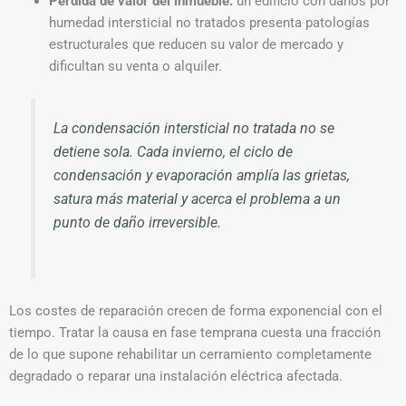
Pérdida de valor del inmueble:
un edificio con daños por
humedad intersticial no tratados presenta patologías
estructurales que reducen su valor de mercado y
dificultan su venta o alquiler.
La condensación intersticial no tratada no se
detiene sola. Cada invierno, el ciclo de
condensación y evaporación amplía las grietas,
satura más material y acerca el problema a un
punto de daño irreversible.
Los costes de reparación crecen de forma exponencial con el
tiempo. Tratar la causa en fase temprana cuesta una fracción
de lo que supone rehabilitar un cerramiento completamente
degradado o reparar una instalación eléctrica afectada.