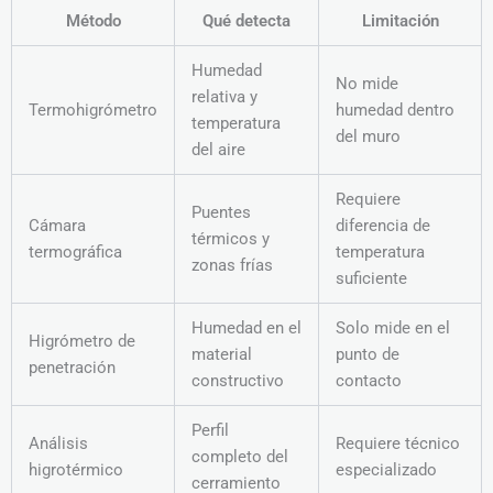
Método
Qué detecta
Limitación
Humedad
No mide
relativa y
Termohigrómetro
humedad dentro
temperatura
del muro
del aire
Requiere
Puentes
Cámara
diferencia de
térmicos y
termográfica
temperatura
zonas frías
suficiente
Humedad en el
Solo mide en el
Higrómetro de
material
punto de
penetración
constructivo
contacto
Perfil
Análisis
Requiere técnico
completo del
higrotérmico
especializado
cerramiento