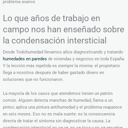
problema avance.
Lo que años de trabajo en
campo nos han enseñado sobre
la condensación intersticial
Desde Todohumedad llevamos años diagnosticando y tratando
humedades en paredes
de viviendas y negocios en toda España.
Y la lección más repetida es siempre la misma: el propietario
llega a nosotros después de haber gastado dinero en
soluciones que no funcionaron.
La mayoría de los casos que atendemos tienen un patrón
común. Alguien detecta manchas de humedad, llama a un
pintor, aplica una pintura antihumedad y el problema reaparece
en seis meses. Eso no es mala suerte: es la consecuencia
directa de tratar el síntoma sin diagnosticar la causa. La
condensación intersticial no se ve, no se toca y no se resuelve