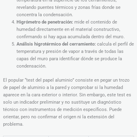
temperatura en la superficie de los cerramientos,
revelando puentes térmicos y zonas frías donde se
concentra la condensación.
Higrómetro de penetración:
mide el contenido de
humedad directamente en el material constructivo,
confirmando si hay agua acumulada dentro del muro.
Análisis higrotérmico del cerramiento:
calcula el perfil de
temperatura y presión de vapor a través de todas las
capas del muro para identificar dónde se produce la
condensación.
El popular “test del papel aluminio” consiste en pegar un trozo
de papel de aluminio a la pared y comprobar si la humedad
aparece en la cara exterior o interior. Sin embargo, este test es
solo un indicador preliminar y no sustituye un diagnóstico
técnico con instrumentos de medición específicos. Puede
orientar, pero no confirmar el origen ni la extensión del
problema.