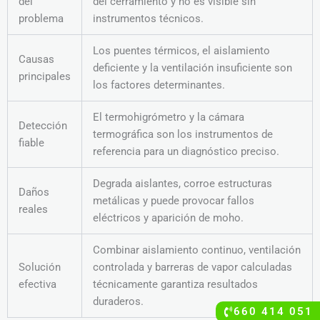
del
del cerramiento y no es visible sin
problema
instrumentos técnicos.
Los puentes térmicos, el aislamiento
Causas
deficiente y la ventilación insuficiente son
principales
los factores determinantes.
El termohigrómetro y la cámara
Detección
termográfica son los instrumentos de
fiable
referencia para un diagnóstico preciso.
Degrada aislantes, corroe estructuras
Daños
metálicas y puede provocar fallos
reales
eléctricos y aparición de moho.
Combinar aislamiento continuo, ventilación
Solución
controlada y barreras de vapor calculadas
efectiva
técnicamente garantiza resultados
duraderos.
660 414 051