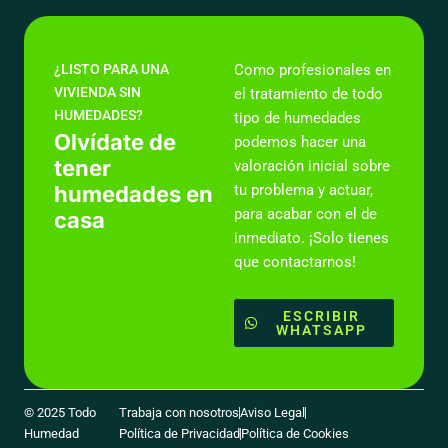
¿LISTO PARA UNA
Como profesionales en
VIVIENDA SIN
el tratamiento de todo
HUMEDADES?
tipo de humedades
Olvídate de
podemos hacer una
tener
valoración inicial sobre
humedades en
tu problema y actuar,
para acabar con el de
casa
inmediato. ¡Solo tienes
que contactarnos!
ESCRIBIR
WHATSAPP
© 2025 Todo
Trabaja con nosotros
Aviso Legal
Humedad
Política de Privacidad
Política de Cookies