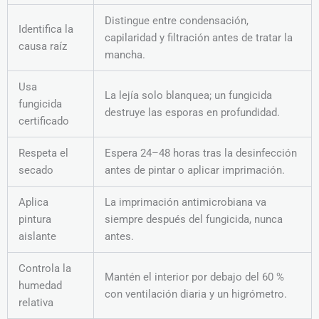
Distingue entre condensación,
Identifica la
capilaridad y filtración antes de tratar la
causa raíz
mancha.
Usa
La lejía solo blanquea; un fungicida
fungicida
destruye las esporas en profundidad.
certificado
Respeta el
Espera 24–48 horas tras la desinfección
secado
antes de pintar o aplicar imprimación.
Aplica
La imprimación antimicrobiana va
pintura
siempre después del fungicida, nunca
aislante
antes.
Controla la
Mantén el interior por debajo del 60 %
humedad
con ventilación diaria y un higrómetro.
relativa