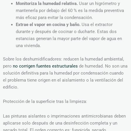
Monitoriza la humedad relativa.
Usar un higrómetro y
mantenerla por debajo del 60 % es la medida preventiva
más eficaz para evitar la condensación.
Extrae el vapor en cocina y baño.
Usa el extractor
durante y después de cocinar o ducharte. Estas dos
estancias generan la mayor parte del vapor de agua en
una vivienda.
Sobre los deshumidificadores: reducen la humedad ambiental,
pero
no corrigen fuentes estructurales
de humedad. No son una
solución definitiva para la humedad por condensación cuando
el problema tiene origen en el aislamiento o la ventilación del
edificio.
Protección de la superficie tras la limpieza:
Las pinturas aislantes o imprimaciones antimicrobianas deben
aplicarse solo después de una desinfección completa y un
secado total. El orden correcto es: fungicida, secado,