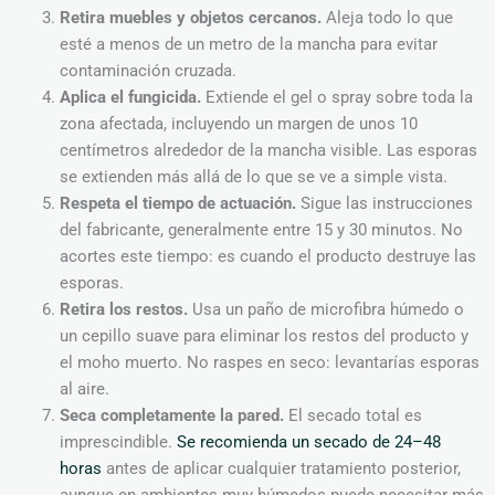
Retira muebles y objetos cercanos.
Aleja todo lo que
esté a menos de un metro de la mancha para evitar
contaminación cruzada.
Aplica el fungicida.
Extiende el gel o spray sobre toda la
zona afectada, incluyendo un margen de unos 10
centímetros alrededor de la mancha visible. Las esporas
se extienden más allá de lo que se ve a simple vista.
Respeta el tiempo de actuación.
Sigue las instrucciones
del fabricante, generalmente entre 15 y 30 minutos. No
acortes este tiempo: es cuando el producto destruye las
esporas.
Retira los restos.
Usa un paño de microfibra húmedo o
un cepillo suave para eliminar los restos del producto y
el moho muerto. No raspes en seco: levantarías esporas
al aire.
Seca completamente la pared.
El secado total es
imprescindible.
Se recomienda un secado de 24–48
horas
antes de aplicar cualquier tratamiento posterior,
aunque en ambientes muy húmedos puede necesitar más