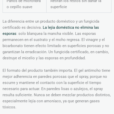
Paños de microfibra
Retiran los restos sin dañar la
o cepillo suave
superficie
La diferencia entre un producto doméstico y un fungicida
certificado es decisiva.
La lejía doméstica no elimina las
esporas
: solo blanquea la mancha visible. Las esporas
permanecen en el sustrato y el moho regresa. El vinagre y el
bicarbonato tienen efecto limitado en superficies porosas y no
garantizan la erradicación. Un fungicida certificado, en cambio,
destruye el micelio y las esporas en profundidad.
El formato del producto también importa. El gel antimoho tiene
mejor adherencia en paredes porosas que el spray, porque no
escurre y mantiene el contacto con la superficie el tiempo
necesario para actuar. En paredes lisas o azulejos, el spray
resulta suficiente. Nunca se deben mezclar productos distintos,
especialmente lejía con amoníaco, ya que generan gases
tóxicos.