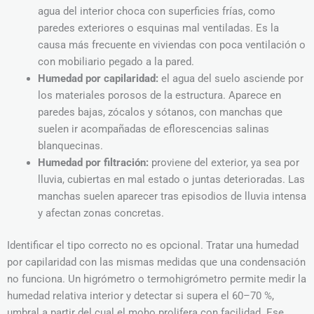
agua del interior choca con superficies frías, como
paredes exteriores o esquinas mal ventiladas. Es la
causa más frecuente en viviendas con poca ventilación o
con mobiliario pegado a la pared.
Humedad por capilaridad:
el agua del suelo asciende por
los materiales porosos de la estructura. Aparece en
paredes bajas, zócalos y sótanos, con manchas que
suelen ir acompañadas de eflorescencias salinas
blanquecinas.
Humedad por filtración:
proviene del exterior, ya sea por
lluvia, cubiertas en mal estado o juntas deterioradas. Las
manchas suelen aparecer tras episodios de lluvia intensa
y afectan zonas concretas.
Identificar el tipo correcto no es opcional. Tratar una humedad
por capilaridad con las mismas medidas que una condensación
no funciona. Un higrómetro o termohigrómetro permite medir la
humedad relativa interior y detectar si supera el 60–70 %,
umbral a partir del cual el moho prolifera con facilidad. Ese